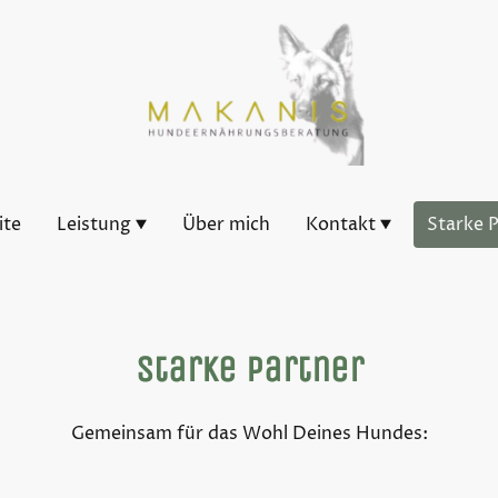
ite
Leistung
Über mich
Kontakt
Starke 
Starke Partner
Gemeinsam für das Wohl Deines Hundes: