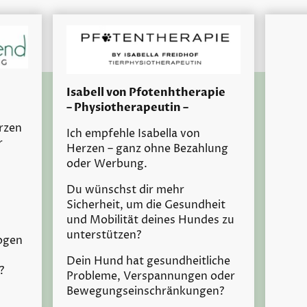
Isabell von Pfotenhtherapie
– Physiotherapeutin –
rzen
Ich empfehle Isabella von
r
Herzen – ganz ohne Bezahlung
oder Werbung.
Du wünschst dir mehr
Sicherheit, um die Gesundheit
und Mobilität deines Hundes zu
unterstützen?
zogen
Dein Hund hat gesundheitliche
?
Probleme, Verspannungen oder
Bewegungseinschränkungen?